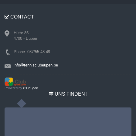
CONTACT
Hütte 85
4700 - Eupen
Phone: 087/55 48 49
info@tennisclubeupen.be
Powered by
iClubSport
UNS FINDEN !