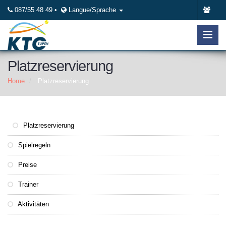
087/55 48 49 •
Langue/Sprache
Platzreservierung
Home
Platzreservierung
Platzreservierung
Spielregeln
Preise
Trainer
Aktivitäten