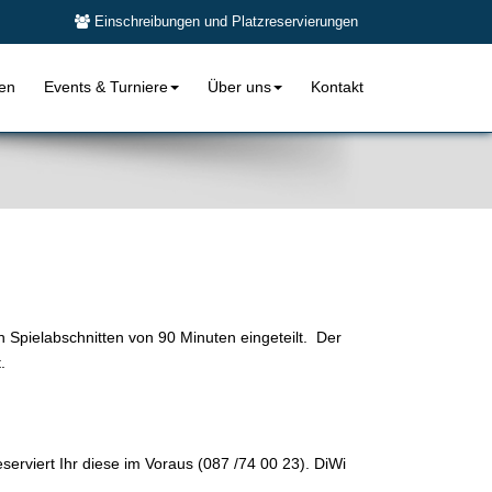
Einschreibungen und Platzreservierungen
len
Events & Turniere
Über uns
Kontakt
n Spielabschnitten von 90 Minuten eingeteilt. Der
t.
erviert Ihr diese im Voraus (087 /74 00 23). DiWi