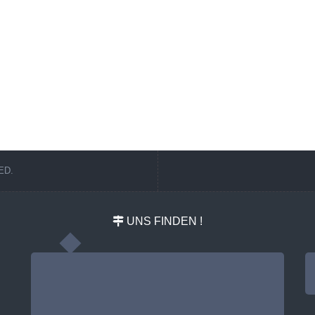
ED.
UNS FINDEN !