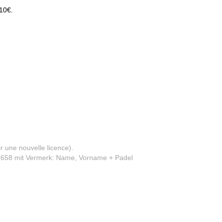
10€.
r une nouvelle licence).
8658 mit Vermerk: Name, Vorname + Padel